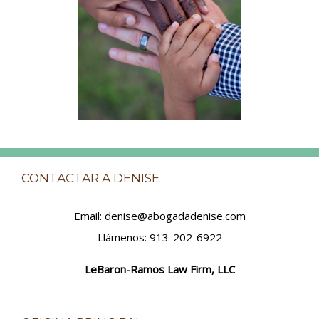
CONTACTAR A DENISE
Email: denise@abogadadenise.com
Llámenos: 913-202-6922
LeBaron-Ramos Law Firm, LLC