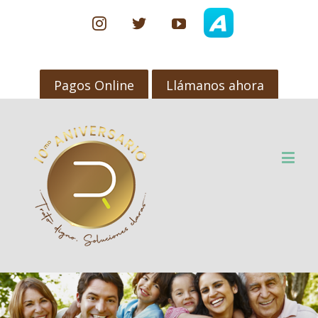
Avvo
Instagram
Twitter
Youtube
Pagos Online
Llámanos ahora